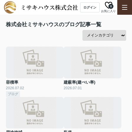
0
ログイン
お気に入り
株式会社ミサキハウスのブログ記事一覧
容積率
建蔽率(建ぺい率)
2026.07.02
2026.07.01
ブログ