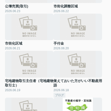
公簿売買(取引)
市街化調整区域
2026.06.23
2026.06.22
市街化区域
手付金
2026.06.21
2026.06.20
宅地建物取引主任者（宅地建物
覚えておいた方がいい不動産用
取引士）
語
2026.06.19
2026.06.18
ブログ