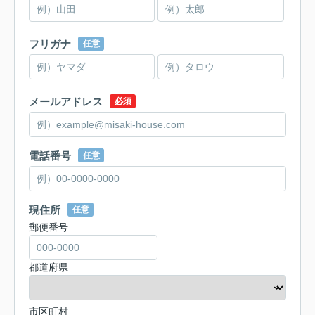
フリガナ
任意
メールアドレス
必須
電話番号
任意
現住所
任意
郵便番号
都道府県
市区町村