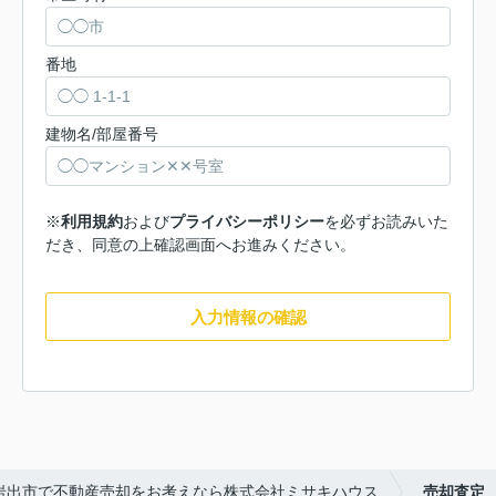
番地
建物名/部屋番号
※
利用規約
および
プライバシーポリシー
を必ずお読みいた
だき、同意の上確認画面へお進みください。
入力情報の確認
岩出市で不動産売却をお考えなら株式会社ミサキハウス
売却査定