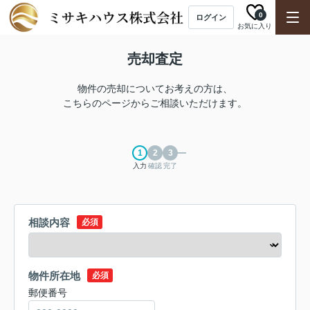
0
ログイン
お気に入り
売却査定
物件の売却についてお考えの方は、
こちらのページからご相談いただけます。
入力
確認
完了
相談内容
必須
物件所在地
必須
郵便番号