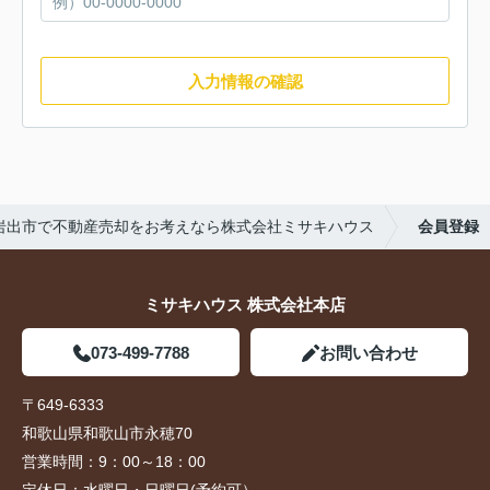
入力情報の確認
岩出市で不動産売却をお考えなら株式会社ミサキハウス
会員登録
ミサキハウス 株式会社本店
073-499-7788
お問い合わせ
〒649-6333
和歌山県和歌山市永穂70
営業時間：
9：00～18：00