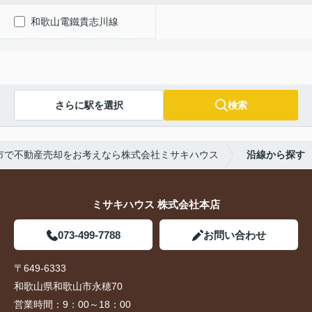
和歌山電鐵貴志川線
さらに駅を選択
検索
市で不動産売却をお考えなら株式会社ミサキハウス
沿線から探す
ミサキハウス 株式会社本店
073-499-7788
お問い合わせ
〒649-6333
和歌山県和歌山市永穂70
営業時間：
9：00～18：00