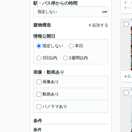
す。
駅・バス停からの時間
タッ
建物構造
追加する
情報公開日
指定しない
本日
3日以内
1週間以内
画像・動画あり
★最
画像あり
動画あり
パノラマあり
条件
条件