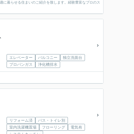
快適に暮らせる住まいのご紹介を致します。経験豊富なプロのス
ト
エレベーター
バルコニー
独立洗面台
プロパンガス
浄化槽排水
リフォーム済
バス・トイレ別
室内洗濯機置場
フローリング
電気有