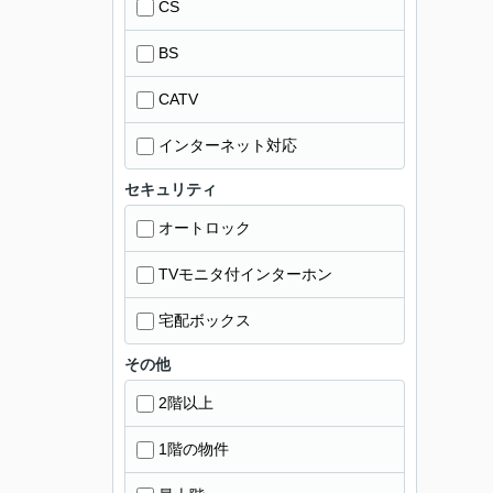
CS
BS
CATV
インターネット対応
セキュリティ
オートロック
TVモニタ付インターホン
宅配ボックス
その他
2階以上
1階の物件