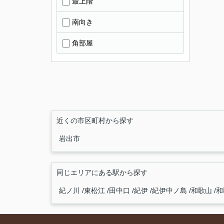
最上階
南向き
角部屋
近くの市区町村から探す
岩出市
同じエリアにある駅から探す
紀ノ川
東松江
田中口
紀伊
紀伊中ノ島
和歌山
和