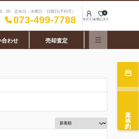
18：00 定休日：水曜日・日曜日(予約可）
0
073-499-7788
ログイン
お気に入り
い合わせ
売却査定
来店予約