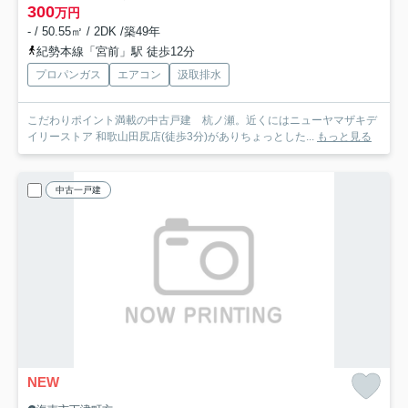
300
万円
- / 50.55㎡ / 2DK /築49年
紀勢本線「宮前」駅 徒歩12分
プロパンガス
エアコン
汲取排水
こだわりポイント満載の中古戸建 杭ノ瀬。近くにはニューヤマザキデ
イリーストア 和歌山田尻店(徒歩3分)がありちょっとした...
もっと見る
中古一戸建
NEW