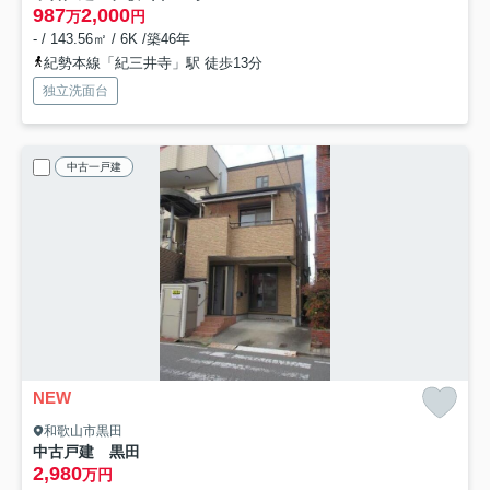
987
2,000
万
円
- / 143.56㎡ / 6K /築46年
紀勢本線「紀三井寺」駅 徒歩13分
独立洗面台
中古一戸建
NEW
和歌山市黒田
中古戸建 黒田
2,980
万円