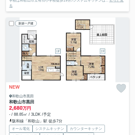
学校は和歌山市立有功小学校徒歩19分♪システムキッチンは...
もっと見
る
新築一戸建
NEW
和歌山市黒田
和歌山市黒田
2,680
万円
- / 88.85㎡ / 3LDK /予定
阪和線「和歌山」駅 徒歩7分
オール電化
システムキッチン
カウンターキッチン