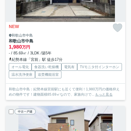
NEW
和歌山市中島
和歌山市中島
1,980
万円
- / 85.69㎡ / 3LDK /築5年
紀勢本線「宮前」駅 徒歩17分
オール電化
食器洗い乾燥機
電気有
TVモニタ付インターホン
温水洗浄便座
追焚機能浴室
和歌山市中島：紀勢本線宮前駅にも近くて便利！1,980万円の価格抑え
めの物件です！建物面積85.69㎡なので、家族向けで...
もっと見る
中古一戸建