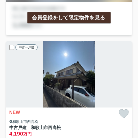
会員登録をして限定物件を見る
中古一戸建
NEW
和歌山市西高松
中古戸建 和歌山市西高松
4,190
万円