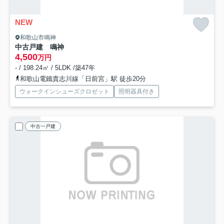
NEW
和歌山市鳴神
中古戸建 鳴神
4,500
万円
- / 198.24㎡ / 5LDK /築47年
和歌山電鐵貴志川線「日前宮」駅 徒歩20分
ウォークインシューズクロゼット
照明器具付き
中古一戸建