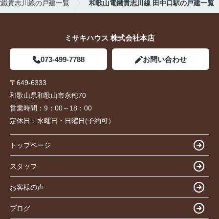
電鐵貴志川線の戸建一覧
和歌山電鐵貴志川線 田中口駅の戸建一覧
ミサキハウス 株式会社本店
073-499-7788
お問い合わせ
〒649-6333
和歌山県和歌山市永穂70
営業時間：
9：00～18：00
定休日：
水曜日・日曜日(予約可）
トップページ
スタッフ
お客様の声
ブログ