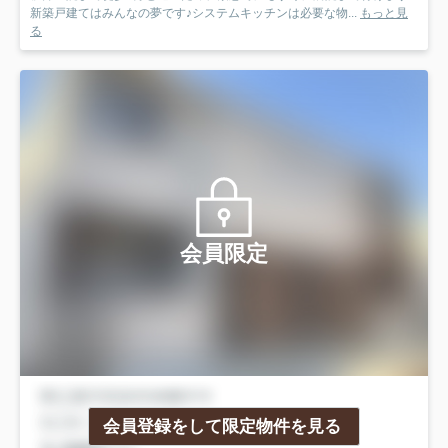
新築戸建てはみんなの夢です♪システムキッチンは必要な物...
もっと見
る
会員限定
会員登録をして限定物件を見る