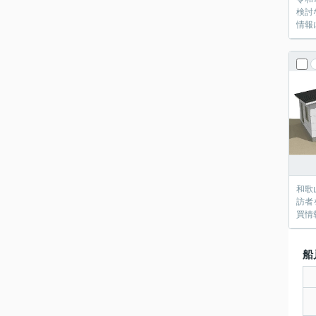
検討
情報
和歌
訪者
買情
船