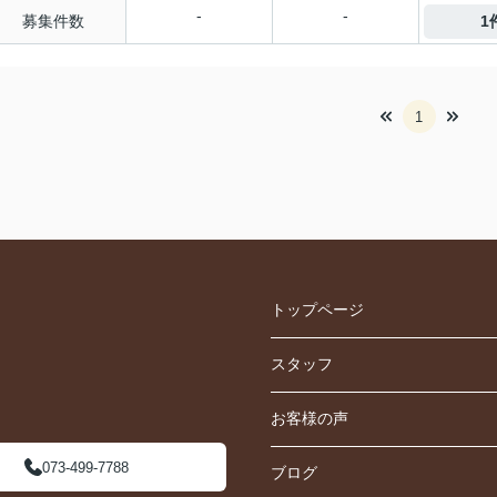
-
-
募集件数
1
1
トップページ
スタッフ
お客様の声
073-499-7788
ブログ