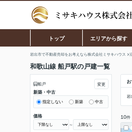
トップ
エリアから探す
岩出市で不動産売却をお考えなら株式会社ミサキハウス
和歌山線 船戸駅の戸建一覧
お
船戸
変更
新築・中古
岩
指定しない
新築
中古
価格
10
件
～