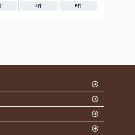
件
4件
5件