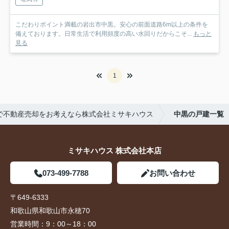
こだわりポイント満載の岩出市中黒。安心の前面道路6m以上の条件を
備えております。日常生活で利用頻度の高い水回りだからこそ...
もっと
見る
1
で不動産売却をお考えなら株式会社ミサキハウス
中黒の戸建一覧
ミサキハウス 株式会社本店
073-499-7788
お問い合わせ
〒649-6333
和歌山県和歌山市永穂70
営業時間：
9：00～18：00