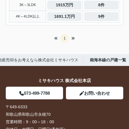
1915万円
8件
3K～3LDK
1691.1万円
9件
4K～4LDK以上
1
動産売却をお考えなら株式会社ミサキハウス
南海本線の戸建一覧
ミサキハウス 株式会社本店
073-499-7788
お問い合わせ
〒649-6333
和歌山県和歌山市永穂70
営業時間：
9：00～18：00