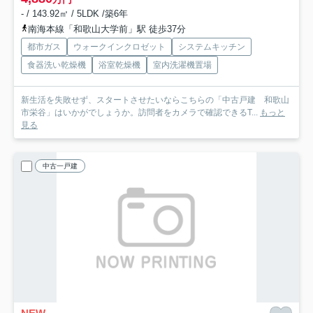
- / 143.92㎡ / 5LDK /築6年
南海本線「和歌山大学前」駅 徒歩37分
都市ガス
ウォークインクロゼット
システムキッチン
食器洗い乾燥機
浴室乾燥機
室内洗濯機置場
新生活を失敗せず、スタートさせたいならこちらの「中古戸建 和歌山
市栄谷」はいかがでしょうか。訪問者をカメラで確認できるT...
もっと
見る
中古一戸建