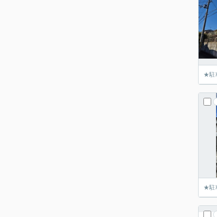
★駐
★駐