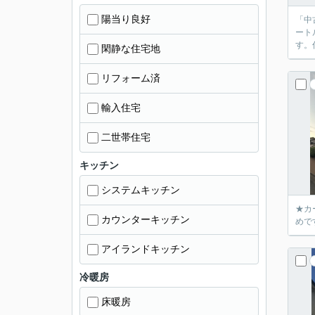
陽当り良好
「中
ート
す。
閑静な住宅地
リフォーム済
輸入住宅
二世帯住宅
キッチン
システムキッチン
★カ
カウンターキッチン
めで
アイランドキッチン
冷暖房
床暖房