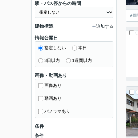
駅・バス停からの時間
★間
建物構造
追加する
情報公開日
指定しない
本日
3日以内
1週間以内
画像・動画あり
画像あり
動画あり
パノラマあり
条件
条件