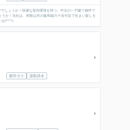
がでしょうか！快適な室内環境を持つ、中古の一戸建て物件で
しょうか！当社は、和歌山市の阪和線六十谷付近で住まい探しを
*^^*)
都市ガス
汲取排水