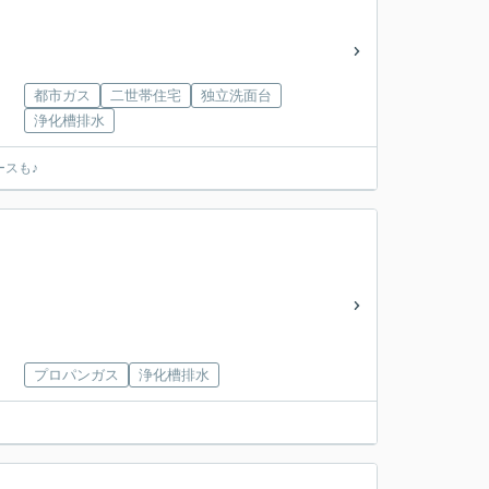
都市ガス
二世帯住宅
独立洗面台
浄化槽排水
ースも♪
プロパンガス
浄化槽排水