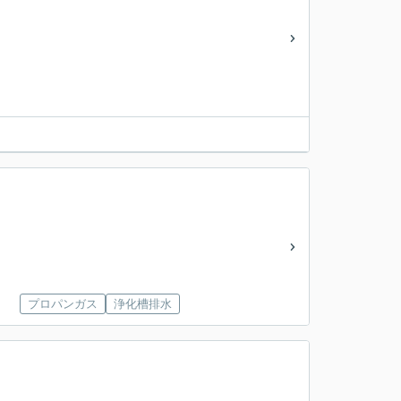
プロパンガス
浄化槽排水