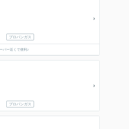
プロパンガス
ーパー近くで便利♪
プロパンガス