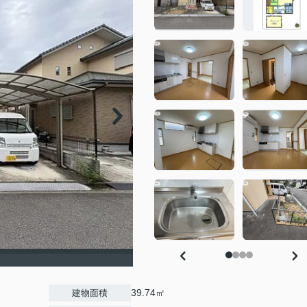
39.74㎡
建物面積