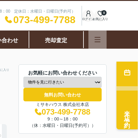
18：00 定休日：水曜日・日曜日(予約可）
0
073-499-7788
ログイン
お気に入り
い合わせ
売却査定
に入り
お気軽にお問い合わせください
無料お問い合わせ
ミサキハウス 株式会社本店
来店予約
073-499-7788
9：00～18：00
（休：水曜日・日曜日(予約可））