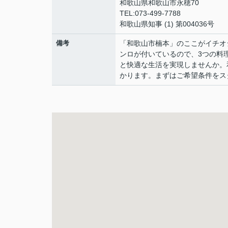
和歌山県和歌山市永穂70
TEL:073-499-7788
和歌山県知事 (1) 第004036号
備考
「和歌山市楠本」のここがイチオシ
ンロが付いているので、3つの料
と快適な生活を実現しませんか。
かります。まずはご希望条件をス