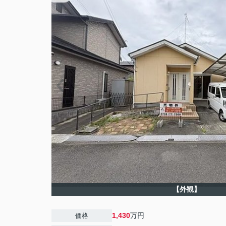
【外観】
1,430
万円
価格