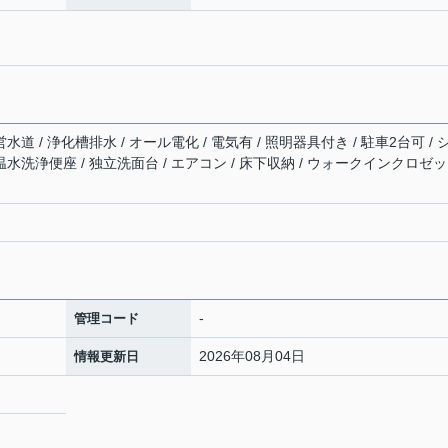
水道 / 浄化槽排水 / オール電化 / 電気有 / 照明器具付き / 駐車2台可 / 
温水洗浄便座 / 独立洗面台 / エアコン / 床下収納 / ウォークインクロゼッ
-
管理コード
2026年08月04日
情報更新日