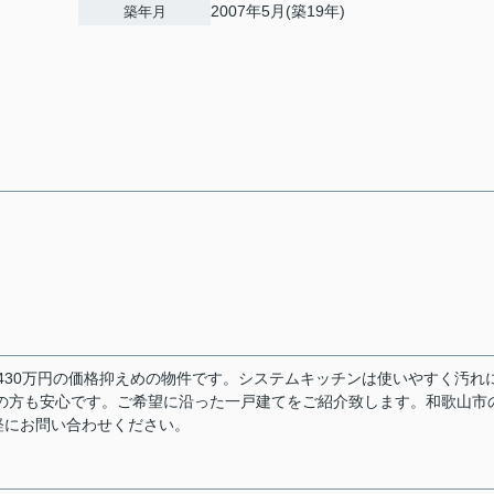
2007年5月(築19年)
築年月
,430万円の価格抑えめの物件です。システムキッチンは使いやすく汚れ
の方も安心です。ご希望に沿った一戸建てをご紹介致します。和歌山市
軽にお問い合わせください。