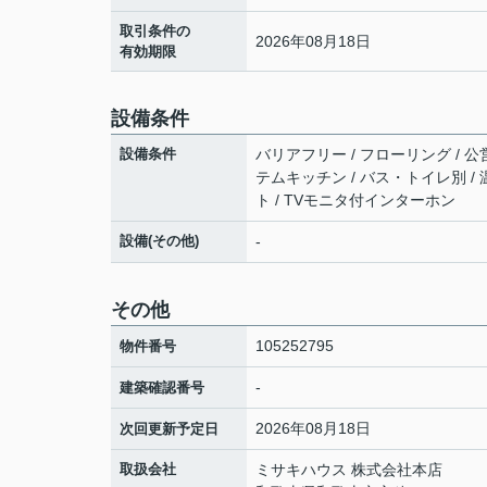
取引条件の
2026年08月18日
有効期限
設備条件
設備条件
バリアフリー / フローリング / 公営
テムキッチン / バス・トイレ別 / 
ト / TVモニタ付インターホン
設備(その他)
-
その他
105252795
物件番号
-
建築確認番号
2026年08月18日
次回更新予定日
取扱会社
ミサキハウス 株式会社本店