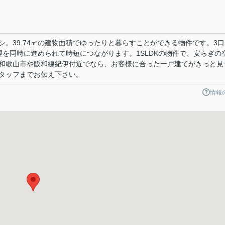
。39.74㎡の建物面積でゆったりと暮らすことができる物件です。3口
理を同時に進められて時短につながります。1SLDKの物件で、安らぎの
和歌山市や阪和線紀伊付近でなら、お客様に合った一戸建てがきっと見
タッフまでお伝え下さい。
情報