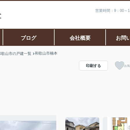
営業時間：9：00～
ブログ
会社概要
お問
和歌山市楠本
和歌山市の戸建一覧
印刷する
お気