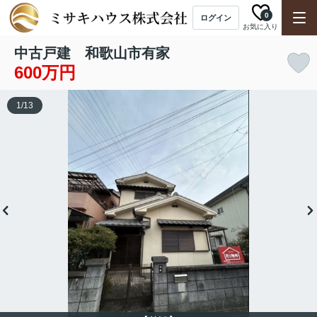
0
ログイン
お気に入り
中古戸建 和歌山市有家
600万円
1
/
13