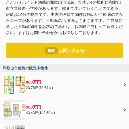
こだわりポイント満載の和歌山市狐島。徒歩5分の場所に和歌山
市立野崎西小学校があります。駅まで歩いて行くことのできる、
駅徒歩14分の物件です。中古の戸建て物件は幅広い年齢層の方か
らニーズがあります。不動産の活用法はさまざまです。ご自身に
適した不動産物件をお求めであれば、お気軽に当社へご連絡くだ
さい。まずはお問い合わせからお待ちしております。
お問い合わせ
無料
和歌山市狐島の販売中物件
880万円
23.78坪(78.64㎡)
980万円
43.43坪(143.59㎡)