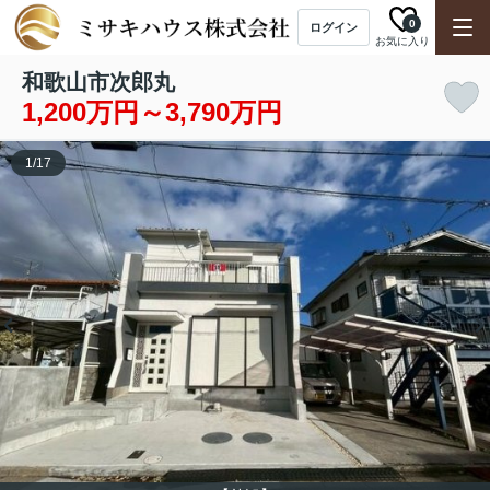
0
ログイン
お気に入り
和歌山市次郎丸
1,200万円～3,790万円
1
/
17