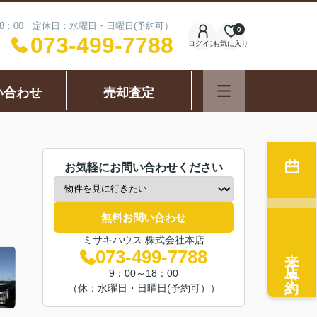
18：00 定休日：水曜日・日曜日(予約可）
0
073-499-7788
ログイン
お気に入り
い合わせ
売却査定
お気軽にお問い合わせください
無料お問い合わせ
ミサキハウス 株式会社本店
来店予約
073-499-7788
9：00～18：00
（休：水曜日・日曜日(予約可））