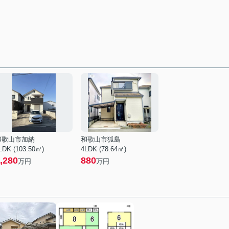
和歌山市加納
和歌山市狐島
LDK (103.50㎡)
4LDK (78.64㎡)
,280
880
万円
万円