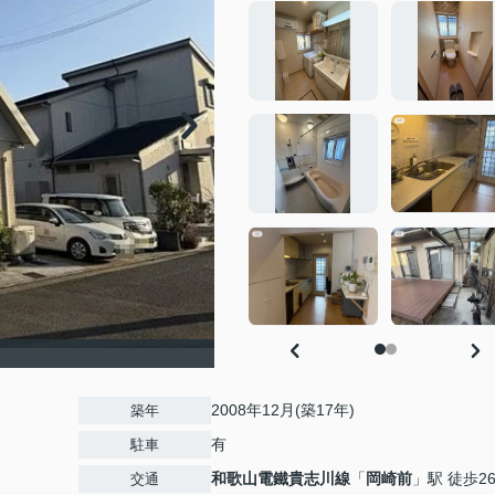
2008年12月(築17年)
築年
有
駐車
和歌山電鐵貴志川線
「
岡崎前
」駅 徒歩2
交通