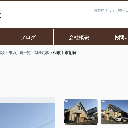
営業時間：9：00～
ブログ
会社概要
お問
和歌山市朝日
和歌山市の戸建一覧
岡崎前駅