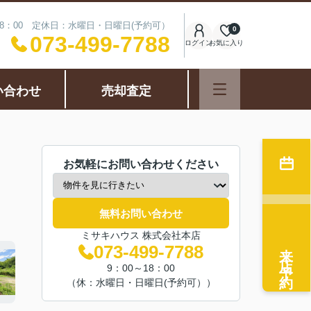
18：00 定休日：水曜日・日曜日(予約可）
0
073-499-7788
ログイン
お気に入り
い合わせ
売却査定
お気軽にお問い合わせください
無料お問い合わせ
ミサキハウス 株式会社本店
来店予約
073-499-7788
9：00～18：00
（休：水曜日・日曜日(予約可））