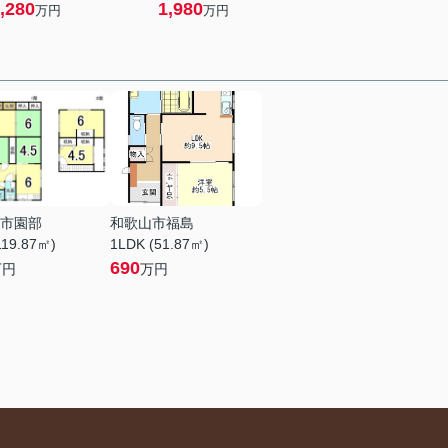
,280
1,980
万円
万円
市園部
和歌山市福島
119.87㎡)
1LDK (51.87㎡)
690
万円
万円