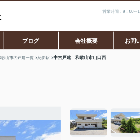
営業時間：9：00～
ブログ
会社概要
お問
中古戸建 和歌山市山口西
和歌山市の戸建一覧
紀伊駅