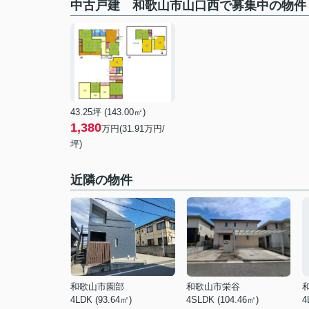
中古戸建 和歌山市山口西で募集中の物件
43.25坪 (143.00㎡)
1,380
万円(31.91万円/
坪)
近隣の物件
和歌山市園部
和歌山市栄谷
4LDK (93.64㎡)
4SLDK (104.46㎡)
4