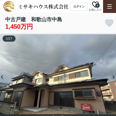
0
ログイン
お気に入り
中古戸建 和歌山市中島
1,450万円
1
/
17