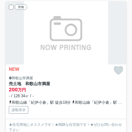
売地
NEW
和歌山市満屋
売土地 和歌山市満屋
200
万円
- / 128.34㎡ / -
和歌山線「紀伊小倉」駅 徒歩19分
和歌山線「紀伊小倉」駅 徒歩24分
汲取排水
★住宅用地にオススメです！★閑静な住宅地です！★ぜひお問い合わせ
下さい