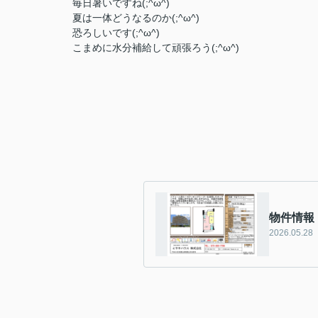
毎日暑いですね(;^ω^)
夏は一体どうなるのか(;^ω^)
恐ろしいです(;^ω^)
こまめに水分補給して頑張ろう(;^ω^)
物件情報
2026.05.28