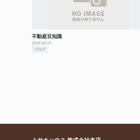
不動産豆知識
2026.06.16
ブログ