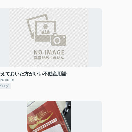
覚えておいた方がいい不動産用語
26.06.18
ブログ