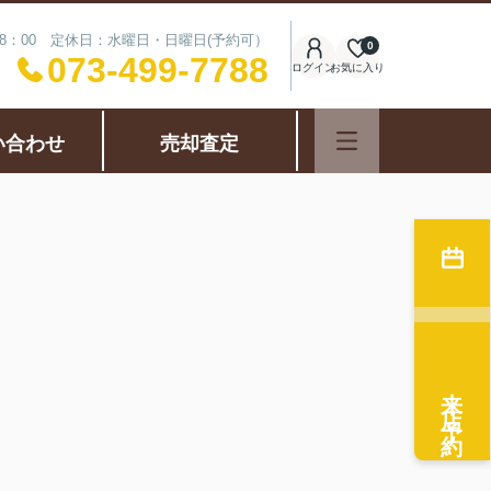
18：00 定休日：水曜日・日曜日(予約可）
0
073-499-7788
ログイン
お気に入り
い合わせ
売却査定
来店予約