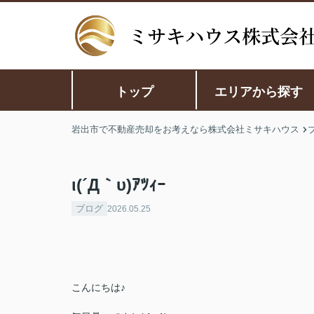
トップ
エリアから探す
岩出市で不動産売却をお考えなら株式会社ミサキハウス
ι(´Д｀υ)ｱﾂｨｰ
ブログ
2026.05.25
こんにちは♪