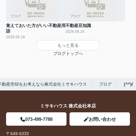
ブログ
ブログ
覚えておいた方がいい不動産用
不動産豆知識
語
2026.06.16
2026.06.18
もっと見る
ブログトップへ
不動産売却をお考えなら株式会社ミサキハウス
ブログ
(^^)/
ミサキハウス 株式会社本店
073-499-7788
お問い合わせ
〒649-6333