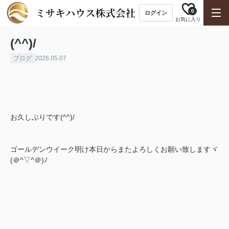
0
ログイン
お気に入り
(^^)/
ブログ
2026.05.07
お久しぶりです(^^)/
ゴールデンウイーク明け本日からまたよろしくお願い致しますヾ
(＠^▽^＠)ﾉ