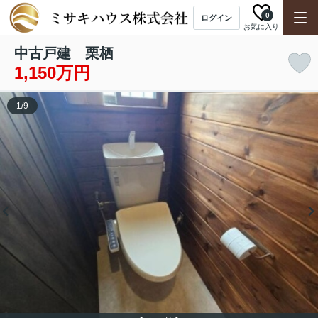
0
ログイン
お気に入り
中古戸建 栗栖
1,150万円
1
/
9