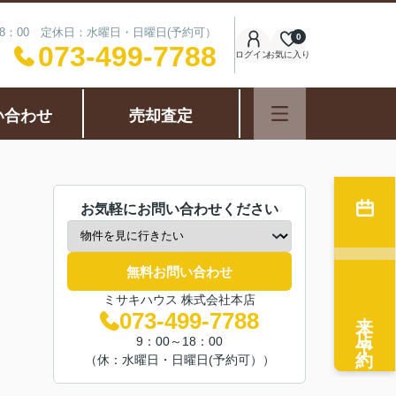
18：00 定休日：水曜日・日曜日(予約可）
0
073-499-7788
ログイン
お気に入り
い合わせ
売却査定
お気軽にお問い合わせください
無料お問い合わせ
ミサキハウス 株式会社本店
来店予約
073-499-7788
9：00～18：00
（休：水曜日・日曜日(予約可））