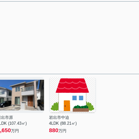
岩出市原
岩出市中迫
LDK (107.43㎡)
4LDK (88.21㎡)
,650
880
万円
万円