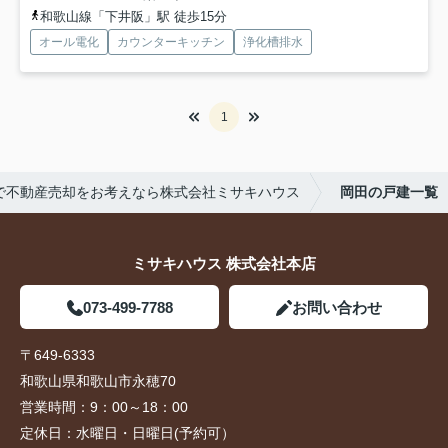
和歌山線「下井阪」駅 徒歩15分
オール電化
カウンターキッチン
浄化槽排水
1
で不動産売却をお考えなら株式会社ミサキハウス
岡田の戸建一覧
ミサキハウス 株式会社本店
073-499-7788
お問い合わせ
〒649-6333
和歌山県和歌山市永穂70
営業時間：
9：00～18：00
定休日：
水曜日・日曜日(予約可）