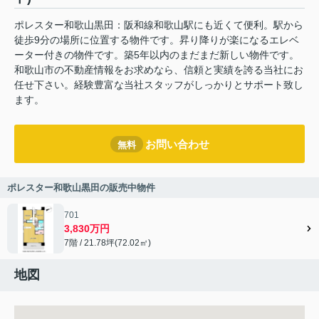
ポレスター和歌山黒田：阪和線和歌山駅にも近くて便利。駅から
徒歩9分の場所に位置する物件です。昇り降りが楽になるエレベ
ーター付きの物件です。築5年以内のまだまだ新しい物件です。
和歌山市の不動産情報をお求めなら、信頼と実績を誇る当社にお
任せ下さい。経験豊富な当社スタッフがしっかりとサポート致し
ます。
お問い合わせ
無料
ポレスター和歌山黒田の販売中物件
701
3,830万円
7階 / 21.78坪(72.02㎡)
地図