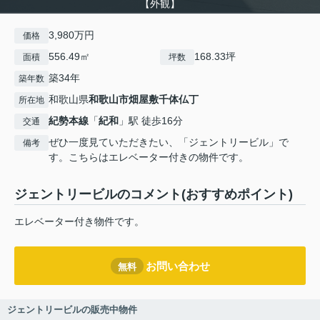
【外観】
3,980万円
価格
556.49㎡
168.33坪
面積
坪数
築34年
築年数
和歌山県
和歌山市
畑屋敷千体仏丁
所在地
紀勢本線
「
紀和
」駅 徒歩16分
交通
ぜひ一度見ていただきたい、「ジェントリービル」で
備考
す。こちらはエレベーター付きの物件です。
ジェントリービルのコメント(おすすめポイント)
エレベーター付き物件です。
お問い合わせ
無料
ジェントリービルの販売中物件