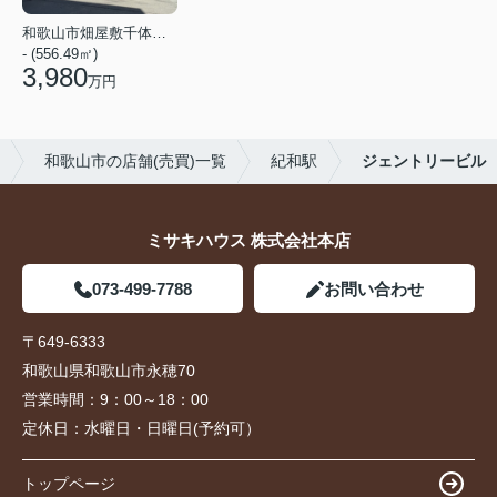
和歌山市畑屋敷千体仏丁
- (556.49㎡)
3,980
万円
和歌山市の店舗(売買)一覧
紀和駅
ジェントリービル
ミサキハウス 株式会社本店
073-499-7788
お問い合わせ
〒649-6333
和歌山県和歌山市永穂70
営業時間：
9：00～18：00
定休日：
水曜日・日曜日(予約可）
トップページ