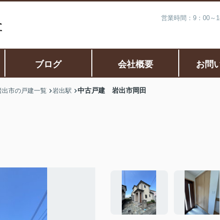
営業時間：9：00～
ブログ
会社概要
お問
中古戸建 岩出市岡田
岩出市の戸建一覧
岩出駅