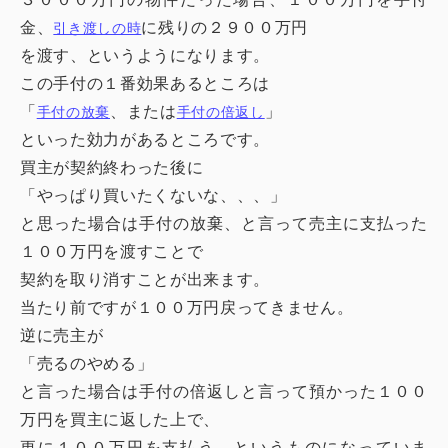
金、
に残りの２９００万円
引き渡しの時
を渡す、というようになります。
この手付の１番効果あるところは
「
、または
」
手付の放棄
手付の倍返し
といった効力があるところです。
買主が契約終わった後に
「やっぱり買いたくないな、、、」
と思った場合は手付の放棄、と言って売主に支払った
１００万円を渡すことで
契約を取り消すことが出来ます。
当たり前ですが１００万円戻ってきません。
逆に売主が
「売るのやめる」
と言った場合は手付の倍返しと言って預かった１００
万円を買主に返した上で、
更に１００万円を支払う、というものになっていま