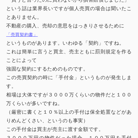
という話は業界長いですが個人売買の場合は聞いたこ
とありません。
不動産の購入、売却の意思をはっきりさせるために
「売買契約書」
というものがあります。いわゆる「契約」ですね。
これは簡単に言うと買主、売主ともに罰則規定を作る
ことによって
強固な契約にするためのものです。
この売買契約の時に「手付金」というものが発生しま
す。
相場は大体ですが３０００万くらいの物件だと１００
万くらいが多いですね。
（厳密に書くと１０％以上の手付は保全処置などがあ
りめんどくさい、というのも事実）
この手付金は買主が売主に渡す金額です。
３０００万円の物件だった場合、１００万円を手付