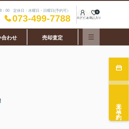
18：00 定休日：水曜日・日曜日(予約可）
0
073-499-7788
ログイン
お気に入り
い合わせ
売却査定
契
来店予約