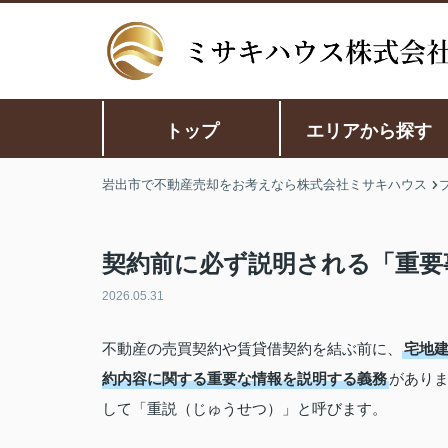
トップ
エリアから探す
岩出市で不動産売却をお考えなら株式会社ミサキハウス
契約前に必ず説明される「重要事
2026.05.31
不動産の売買契約や賃貸借契約を結ぶ前に、
宅地
約内容に関する重要な情報を説明する義務
があり
して「重説（じゅうせつ）」と呼びます。