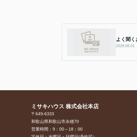
よく聞く
2026.06.01
ミサキハウス 株式会社本店
〒649-6333
和歌山県和歌山市永穂70
営業時間：
9：00～18：00
定休日：
水曜日・日曜日(予約可）