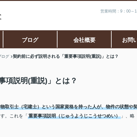
営業時間：9：00～
ブログ
会社概要
お問
契約前に必ず説明される「重要事項説明(重説)」とは？
ブログ
項説明(重説)」とは？
建物取引士（宅建士）という国家資格を持った人が、物件の状態や
ます。これを「
重要事項説明（じゅうようじこうせつめい）
」、略