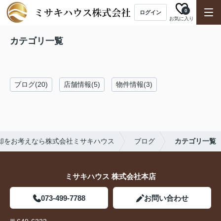
0
ログイン
お気に入り
カテゴリ一覧
ブログ(20)
店舗情報(5)
物件情報(3)
却をお考えなら株式会社ミサキハウス
ブログ
カテゴリ一覧
ミサキハウス 株式会社本店
073-499-7788
お問い合わせ