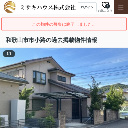
0
ログイン
お気に入り
この物件の募集は終了しました。
和歌山市市小路の過去掲載物件情報
1
/
1