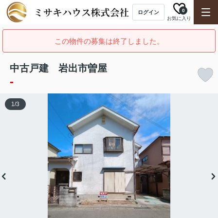
0
ログイン
お気に入り
この物件の募集は終了しました。
中古戸建 岩出市曽屋
-
1
/
3