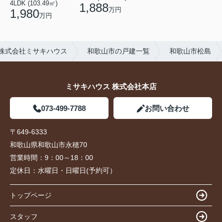
4LDK (103.49㎡)
1,888
万円
1,980
万円
株式会社ミサキハウス
和歌山市の戸建一覧
和歌山市松島
ミサキハウス 株式会社本店
073-499-7788
お問い合わせ
〒649-6333
和歌山県和歌山市永穂70
営業時間：
9：00～18：00
定休日：
水曜日・日曜日(予約可）
トップページ
スタッフ