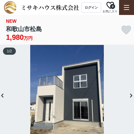
0
ログイン
お気に入り
NEW
和歌山市松島
1,980
万円
1
/
2