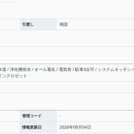
相談
引渡し
道 / 浄化槽排水 / オール電化 / 電気有 / 駐車3台可 / システムキッチン /
クインクロゼット
-
管理コード
2026年08月04日
情報更新日