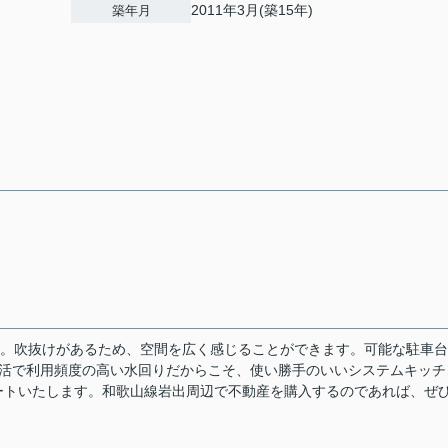
2011年3月(築15年)
築年月
ます。吹抜けがあるため、空間を広く感じることができます。可能な駐車
生活で利用頻度の高い水回りだからこそ、使い勝手のいいシステムキッチ
ートいたします。和歌山線岩出周辺で不動産を購入するのであれば、ぜ