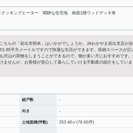
Ｈクッキングヒーター
閑静な住宅地
南面1階ウッドデッキ有
こちらの「岩出市荊本」はいかがでしょうか。JAわかやま岩出支店が歩
101.85平方メートルですので快適な生活ができます。収納スペースが広
も沢山の荷物をしまうことができるので、物が多い方におすすめです。
けませんか。お客様が安心して暮らしていける不動産の紹介をしていま
-
総戸数
-
向き
253.40㎡(76.65坪)
土地面積(坪数)