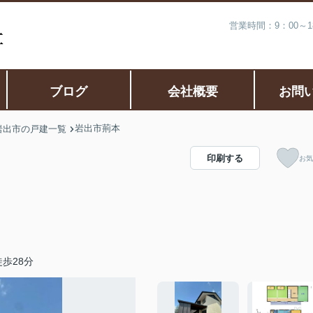
営業時間：9：00～
ブログ
会社概要
お問
岩出市荊本
岩出市の戸建一覧
印刷する
お気
歩28分