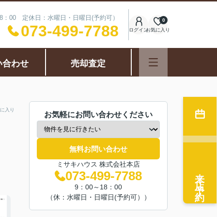
18：00 定休日：水曜日・日曜日(予約可）
0
073-499-7788
ログイン
お気に入り
い合わせ
売却査定
に入り
お気軽にお問い合わせください
無料お問い合わせ
ミサキハウス 株式会社本店
来店予約
073-499-7788
9：00～18：00
（休：水曜日・日曜日(予約可））