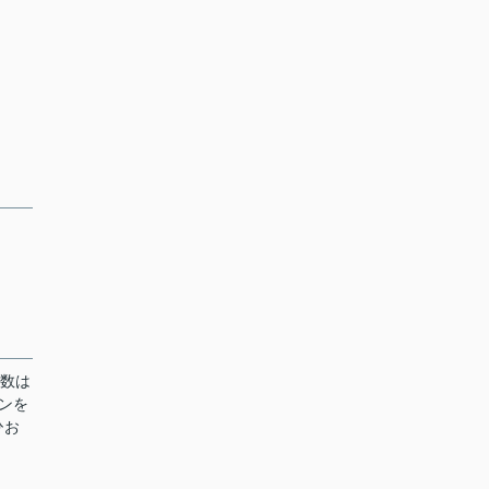
台数は
ンを
ひお