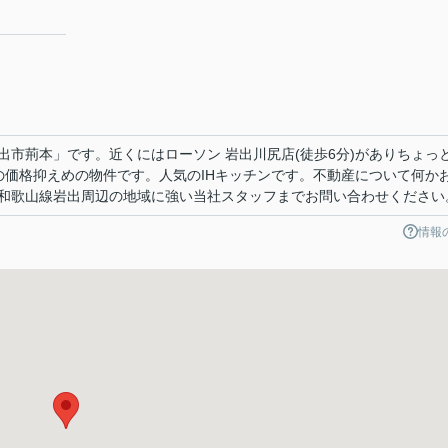
出市荊本」です。近くにはローソン 岩出川尻店(徒歩6分)がありちょっ
円の価格抑えめの物件です。人気のIHキッチンです。不動産について何か
和歌山線岩出周辺の地域に強い当社スタッフまでお問い合わせください
情報