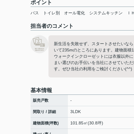
ポイント
バス
トイレ別
オール電化
システムキッチン
Ｉ
担当者のコメント
新生活を失敗せず、スタートさせたいなら
いて235mのところにあります。建物面積
ウォークインクローゼットには衣服以外に
まい選びのお手伝いを当社にさせていただ
す。ぜひ当社の利用をご検討ください(^^)
基本情報
-
販売戸数
3LDK
間取り / 詳細
101.85㎡(30.8坪)
建物面積(坪数)