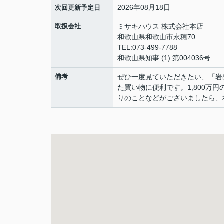
2026年08月18日
次回更新予定日
取扱会社
ミサキハウス 株式会社本店
和歌山県和歌山市永穂70
TEL:073-499-7788
和歌山県知事 (1) 第004036号
備考
ぜひ一度見ていただきたい、「岩
た買い物に便利です。1,800万
りのことなどがございましたら、