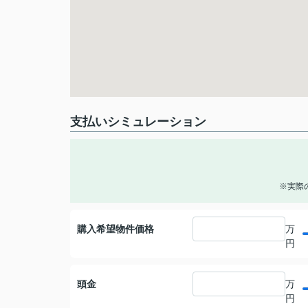
支払いシミュレーション
※実際
購入希望物件価格
万
円
頭金
万
円