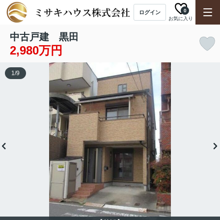
0
ログイン
お気に入り
中古戸建 黒田
2,980万円
1
/
9