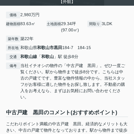
【外観】
2,980万円
価格
83.63㎡
29.34坪
3LDK
建物面積
土地面積
間取り
(97.00㎡)
築22年
築年数
和歌山県
和歌山市
黒田
184-7 184-15
所在地
和歌山線
「
和歌山
」駅 徒歩8分
交通
当社イチオシの物件の「中古戸建 黒田」。ぜひ一度ご
備考
覧ください。駅から物件まで徒歩8分です。こちらは中
古の戸建てです。豊富な物件情報の中から、当社スタッ
フがお客様に適した物件をお探し致します。不動産の購
入をお考えなら、まずはお気軽にお問い合わせくださ
い。
中古戸建 黒田のコメント(おすすめポイント)
こだわりポイント満載の中古戸建 黒田。経済的なメリットも大
きい、中古の戸建て物件となっております。駅から物件まで徒歩