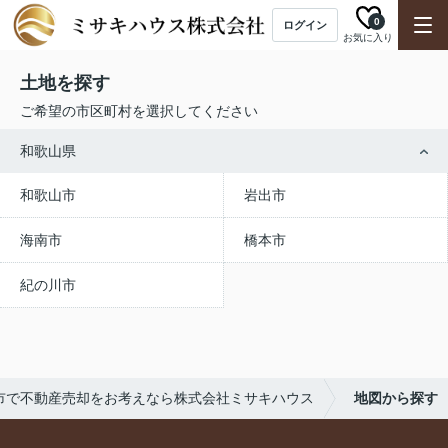
0
ログイン
お気に入り
土地を探す
ご希望の市区町村を選択してください
和歌山県
和歌山市
岩出市
海南市
橋本市
紀の川市
市で不動産売却をお考えなら株式会社ミサキハウス
地図から探す