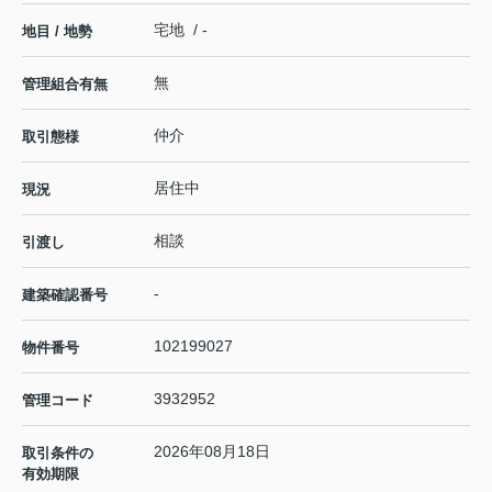
宅地 / -
地目 / 地勢
無
管理組合有無
仲介
取引態様
居住中
現況
相談
引渡し
-
建築確認番号
102199027
物件番号
3932952
管理コード
2026年08月18日
取引条件の
有効期限