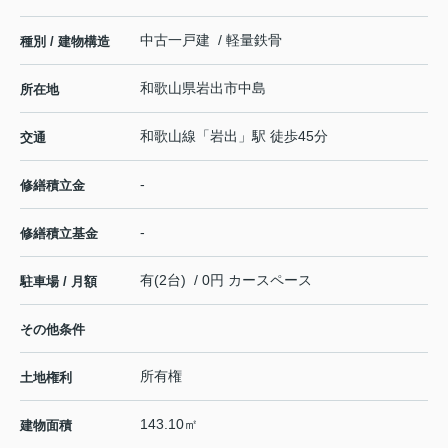
中古一戸建 / 軽量鉄骨
種別 / 建物構造
和歌山県
岩出市
中島
所在地
和歌山線
「
岩出
」駅 徒歩45分
交通
-
修繕積立金
-
修繕積立基金
有(2台) / 0円 カースペース
駐車場 / 月額
その他条件
所有権
土地権利
143.10㎡
建物面積