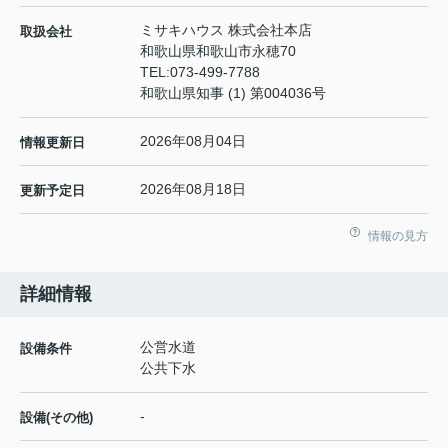
ミサキハウス 株式会社本店
取扱会社
和歌山県和歌山市永穂70
TEL:
073-499-7788
和歌山県知事 (1) 第004036号
2026年08月04日
情報更新日
2026年08月18日
更新予定日
情報の見方
詳細情報
公営水道
設備条件
公共下水
-
設備(その他)