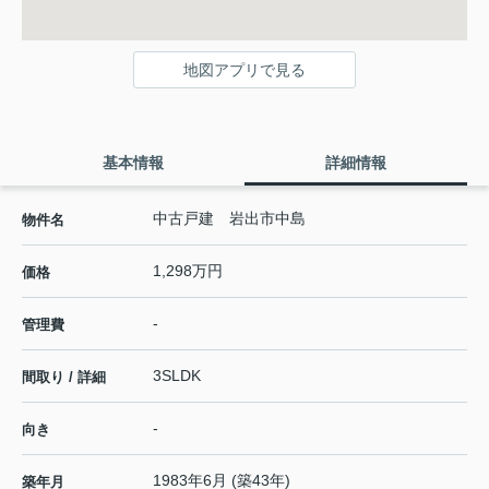
地図アプリで見る
基本情報
詳細情報
中古戸建 岩出市中島
物件名
1,298万円
価格
-
管理費
3SLDK
間取り / 詳細
-
向き
1983年6月 (築43年)
築年月