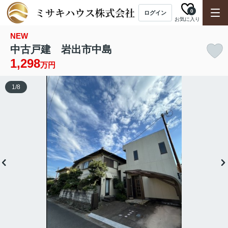
0
ログイン
お気に入り
NEW
中古戸建 岩出市中島
1,298
万円
1
/
8