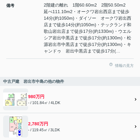
2階建の離れ 1階60.60m2 2階50.50m2
備考
延べ111.10m2・オークワ岩出西店まで徒歩
14分(約1050m)・ダイソー オークワ岩出西
店まで徒歩14分(約1050m)・テックランド和
歌山岩出店まで徒歩17分(約1330m)・ウエル
シア岩出中黒店まで徒歩17分(約1300m)・松
源岩出市中黒店まで徒歩17分(約1300m)・キ
ャンドゥ 岩出中黒店まで徒歩17分(…
情報の見方
中古戸建 岩出市中島の他の物件
980万円
- / 101.84㎡ / 4LDK
2,780万円
- / 119.45㎡ / 3LDK