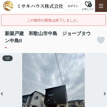
0
ログイン
お気に入り
この物件の募集は終了しました。
新築戸建 和歌山市中島 ジョーブタウ
ン中島II
-
1
/
2