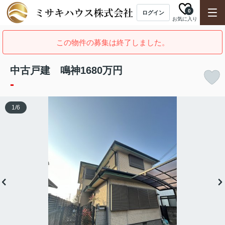
0
ログイン
お気に入り
この物件の募集は終了しました。
中古戸建 鳴神1680万円
-
1
/
6