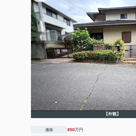
【外観】
850
万円
価格