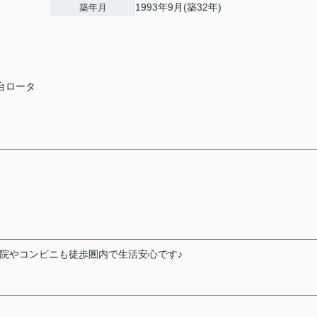
1993年9月(築32年)
築年月
泉台ロータ
病院やコンビニも徒歩圏内で生活安心です♪