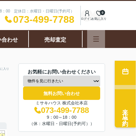
18：00 定休日：水曜日・日曜日(予約可）
0
073-499-7788
ログイン
お気に入り
い合わせ
売却査定
に入り
お気軽にお問い合わせください
無料お問い合わせ
ミサキハウス 株式会社本店
来店予約
073-499-7788
9：00～18：00
（休：水曜日・日曜日(予約可））