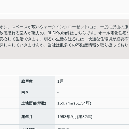
オシ。スペースが広いウォークインクローゼットには、一度に沢山の服
放感溢れる室内が魅力の、3LDKの物件はこちらです。オール電化住宅
安心して生活できます。明るい生活を送るには、快適な住環境が必要不
探しをしていきませんか。当社は数多くの不動産情報を取り扱っており
1戸
総戸数
-
向き
169.74㎡(51.34坪)
土地面積(坪数)
1993年9月(築32年)
築年月