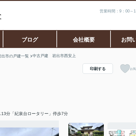
営業時間：9：00～
ブログ
会社概要
お問
中古戸建 岩出市西安上
岩出市の戸建一覧
印刷する
お気
13分「紀泉台ロータリー」停歩7分