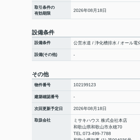
取引条件の
2026年08月18日
有効期限
設備条件
設備条件
公営水道 / 浄化槽排水 / オール電
設備(その他)
-
その他
102199123
物件番号
-
建築確認番号
2026年08月18日
次回更新予定日
取扱会社
ミサキハウス 株式会社本店
和歌山県和歌山市永穂70
TEL:073-499-7788