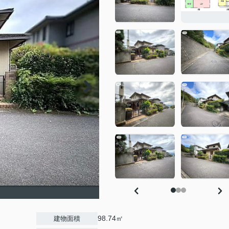
98.74㎡
建物面積