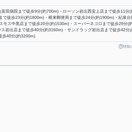
富田病院まで徒歩9分(約700m)・ローソン岩出西安上店まで徒歩11分(
で徒歩23分(約1800m)・根来郵便局まで徒歩24分(約1900m)・紀泉台
コスモス中黒店まで徒歩20分(約1530m)・スーパーネゴロまで徒歩29分(
ウス岩出店まで徒歩40分(約3160m)・サンドラッグ岩出店まで徒歩42分(
歩40分(約3200m)
情報