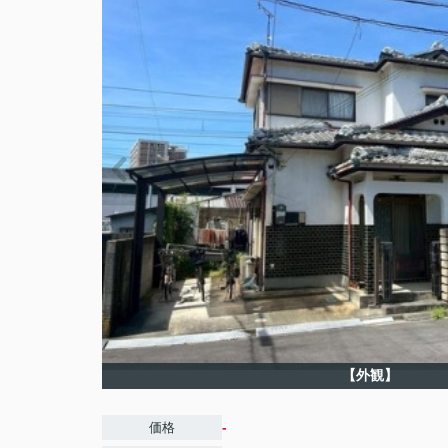
【外観】
-
価格