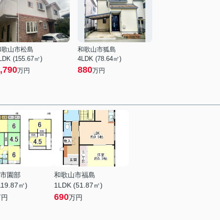
和歌山市松島
和歌山市狐島
LDK (155.67㎡)
4LDK (78.64㎡)
,790
880
万円
万円
市園部
和歌山市福島
119.87㎡)
1LDK (51.87㎡)
690
万円
万円