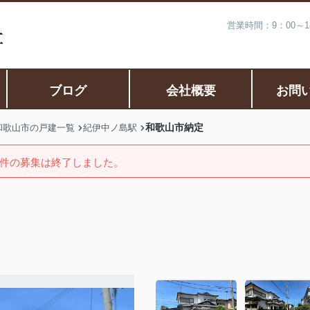
営業時間：9：00～
ブログ
会社概要
お問
和歌山市納定
和歌山市の戸建一覧
紀伊中ノ島駅
件の募集は終了しました。