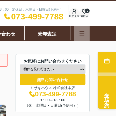
18：00 定休日：水曜日・日曜日(予約可）
0
073-499-7788
ログイン
お気に入り
い合わせ
売却査定
お気軽にお問い合わせください
無料お問い合わせ
ミサキハウス 株式会社本店
来店予約
073-499-7788
9：00～18：00
（休：水曜日・日曜日(予約可））