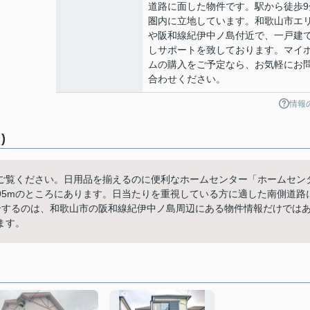
道路に面した物件です。駅から徒歩9
圏内に立地しています。和歌山市エ
や阪和線紀伊中ノ島付近で、一戸建
しサポートを致しております。マイ
ムの購入をご予定なら、お気軽にお
合わせください。
情報
)
ご覧ください。日用品を揃えるのに便利なホームセンター「ホームセン
95mのところにあります。日当たりを重視している方に適した南側道路
介するのは、和歌山市の阪和線紀伊中ノ島周辺にある物件情報だけでは
ます。